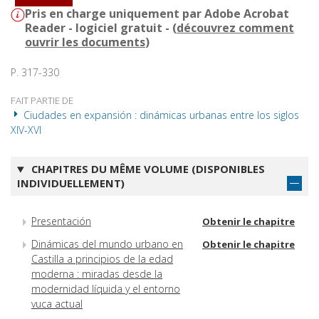
Pris en charge uniquement par Adobe Acrobat
Reader - logiciel gratuit - (
découvrez comment
ouvrir les documents
)
P. 317-330
FAIT PARTIE DE
Ciudades en expansión : dinámicas urbanas entre los siglos
XIV-XVI
CHAPITRES DU MÊME VOLUME (DISPONIBLES
INDIVIDUELLEMENT)
Presentación
Obtenir le chapitre
Dinámicas del mundo urbano en
Obtenir le chapitre
Castilla a principios de la edad
moderna : miradas desde la
modernidad líquida y el entorno
vuca actual