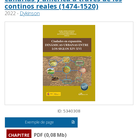
continos reales (1474-1520)
2022 -
Dykinson
ID: 5340308
Exemple de page
PDF (0,08 Mb)
CHAPITRE