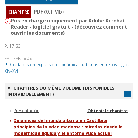
PDF (0,1 Mb)
CHAPITRE
Pris en charge uniquement par Adobe Acrobat
Reader - logiciel gratuit - (
découvrez comment
ouvrir les documents
)
P. 17-33
FAIT PARTIE DE
Ciudades en expansión : dinámicas urbanas entre los siglos
XIV-XVI
CHAPITRES DU MÊME VOLUME (DISPONIBLES
INDIVIDUELLEMENT)
Presentación
Obtenir le chapitre
Dinámicas del mundo urbano en Castilla a
principios de la edad moderna : miradas desde la
modernidad líquida y el entorno vuca actual