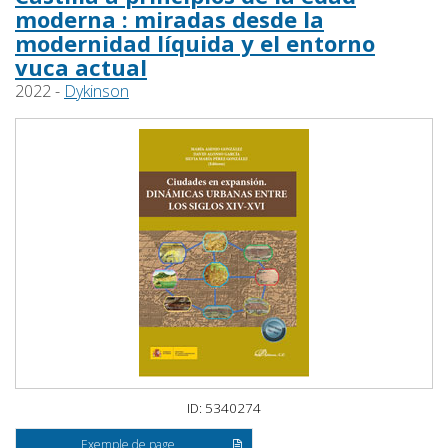
moderna : miradas desde la
modernidad líquida y el entorno
vuca actual
2022 -
Dykinson
ID: 5340274
Exemple de page