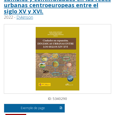
urbanas centroeuropeas entre el
siglo XV y XVI.
2022 -
Dykinson
ID: 5340290
Exemple de page