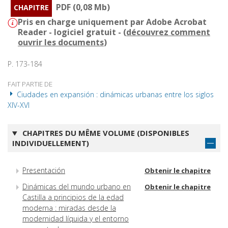
PDF (0,08 Mb)
CHAPITRE
Pris en charge uniquement par Adobe Acrobat
Reader - logiciel gratuit - (
découvrez comment
ouvrir les documents
)
P. 173-184
FAIT PARTIE DE
Ciudades en expansión : dinámicas urbanas entre los siglos
XIV-XVI
CHAPITRES DU MÊME VOLUME (DISPONIBLES
INDIVIDUELLEMENT)
Presentación
Obtenir le chapitre
Dinámicas del mundo urbano en
Obtenir le chapitre
Castilla a principios de la edad
moderna : miradas desde la
modernidad líquida y el entorno