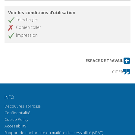
Voir les conditions d’utilisation
Télécharger
Copier/coller
Impression
ESPACE DE TRAVAIL
CITER
INFO
Découvrez Torrossa
Confidentialité
Cookie Policy
Accessibility
Rapport de conformité en matière d'accessibilité (VPAT)