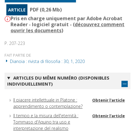
PDF (0,26 Mb)
ARTICLE
Pris en charge uniquement par Adobe Acrobat
Reader - logiciel gratuit - (
découvrez comment
ouvrir les documents
)
P. 207-223
FAIT PARTIE DE
Dianoia : rivista di filosofia : 30, 1, 2020
ARTICLES DU MÊME NUMÉRO (DISPONIBLES
INDIVIDUELLEMENT)
Il piacere intellettuale in Platone :
Obtenir l'article
apprendimento o contemplazione?
Il tempo e la misura dell'eternità :
Obtenir l'article
Tommaso d'Aquino tra uso e
interpretazione del realismo