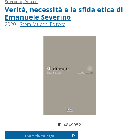
Sperduto, Donato
Verità, necessità e la sfida etica di
Emanuele Severino
2020 -
Stem Mucchi Editore
ID: 4849952
Exemple de page