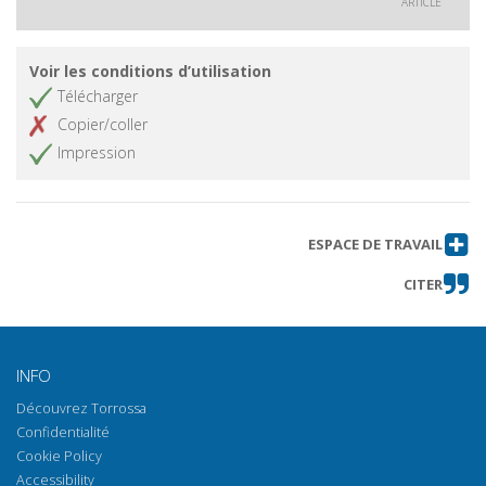
ARTICLE
Voir les conditions d’utilisation
Télécharger
Copier/coller
Impression
ESPACE DE TRAVAIL
CITER
INFO
Découvrez Torrossa
Confidentialité
Cookie Policy
Accessibility