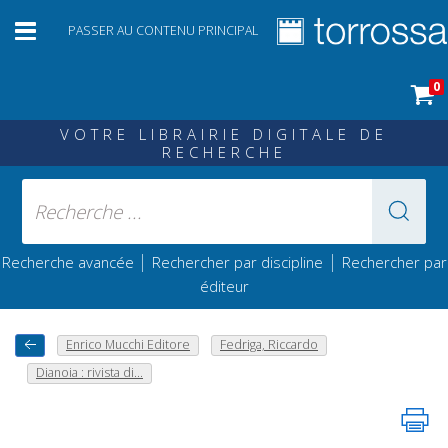
PASSER AU CONTENU PRINCIPAL
0
VOTRE LIBRAIRIE DIGITALE DE
RECHERCHE
|
|
Recherche avancée
Rechercher par discipline
Rechercher par
éditeur
Enrico Mucchi Editore
Fedriga, Riccardo
Dianoia : rivista di...