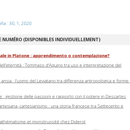
ofia : 30, 1, 2020
 NUMÉRO (DISPONIBLES INDIVIDUELLEMENT)
tuale in Platone : apprendimento o contemplazione?
dell'eternità : Tommaso d'Aquino tra uso e interpretazione del
e ansia : l'uomo del Leviatano tra differenza antropologica e forme 
e : gestione delle passioni e rapporto con il potere in Descartes
cartesiana, cartesianismo : una storia francese tra Settecento e
timathématisme et monstruosité chez Diderot