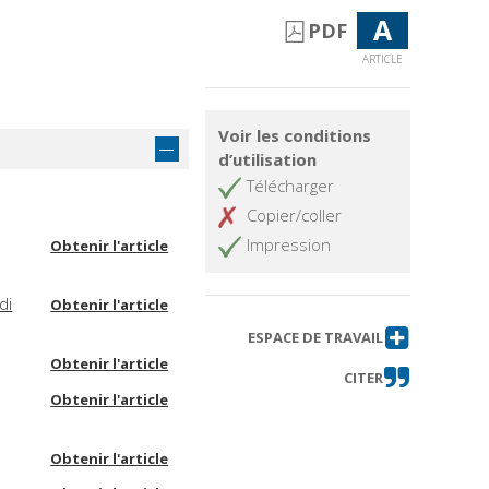
A
PDF
ARTICLE
Voir les conditions
d’utilisation
Télécharger
Copier/coller
Impression
Obtenir l'article
di
Obtenir l'article
ESPACE DE TRAVAIL
Obtenir l'article
CITER
Obtenir l'article
Obtenir l'article