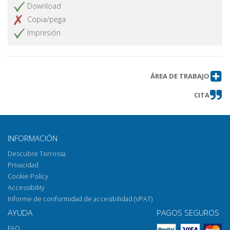
Download
Copia/pega
Impresión
ÁREA DE TRABAJO
CITA
INFORMACIÓN
Descubre Torrossa
Privacidad
Cookie Policy
Accessibility
Informe de conformidad de accesibilidad (VPAT)
AYUDA
PAGOS SEGUROS
FAQ