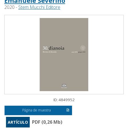
Emanuele Severino
2020 -
Stem Mucchi Editore
ID: 4849952
Página de muestra
PDF (0,26 Mb)
ARTÍCULO