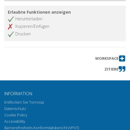
Erlaubte Funktionen anzeigen
Herunterladen
Kopieren/Einfügen
Drucken
WORKSPACE
ZITIERE
INFORMATION
Entfecken Sie Torrossa
Datenschutz
Cookie Policy
Accessibility
Barrierefreiheits-Konformitätsbericht (VPAT)