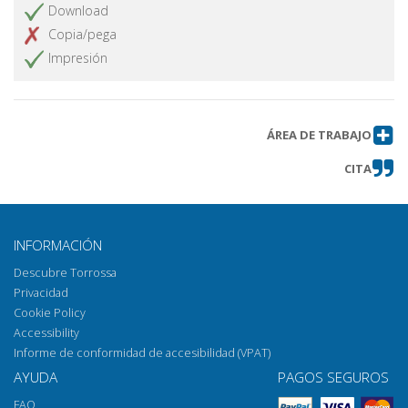
Download
Copia/pega
Impresión
ÁREA DE TRABAJO
CITA
INFORMACIÓN
Descubre Torrossa
Privacidad
Cookie Policy
Accessibility
Informe de conformidad de accesibilidad (VPAT)
AYUDA
PAGOS SEGUROS
FAQ