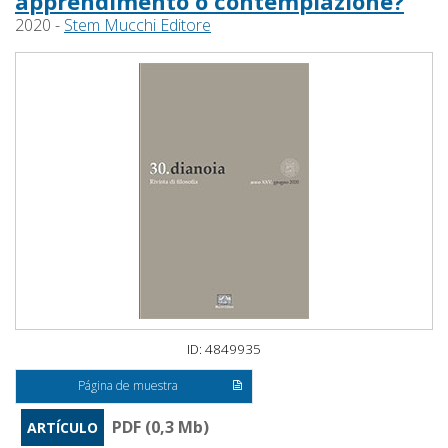
apprendimento o contemplazione?
2020 -
Stem Mucchi Editore
ID: 4849935
Página de muestra
PDF (0,3 Mb)
ARTÍCULO