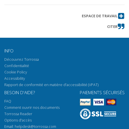
ESPACE DE TRAVAIL
CITER
INFO
Découvrez Torrossa
Confidentialité
Cookie Policy
Accessibility
Rapport de conformité en matière d'accessibilité (VPAT)
BESOIN D'AIDE?
PAIEMENTS SÉCURISÉS
FAQ
Comment ouvrir nos documents
Torrossa Reader
Options d'accès
Email:
helpdesk@torrossa.com