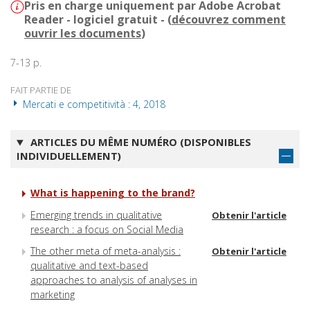
Pris en charge uniquement par Adobe Acrobat
Reader - logiciel gratuit - (
découvrez comment
ouvrir les documents
)
7-13 p.
FAIT PARTIE DE
Mercati e competitività : 4, 2018
ARTICLES DU MÊME NUMÉRO (DISPONIBLES
INDIVIDUELLEMENT)
What is happening to the brand?
Emerging trends in qualitative
Obtenir l'article
research : a focus on Social Media
The other meta of meta-analysis :
Obtenir l'article
qualitative and text-based
approaches to analysis of analyses in
marketing