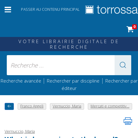
PASSER AU CONTENU PRINCIPAL
0
VOTRE LIBRAIRIE DIGITALE DE
RECHERCHE
|
|
Recherche avancée
Rechercher par discipline
Rechercher par
éditeur
Franco Angeli
Vernuccio, Maria
Mercati e competitiv...
Vernuccio, Maria