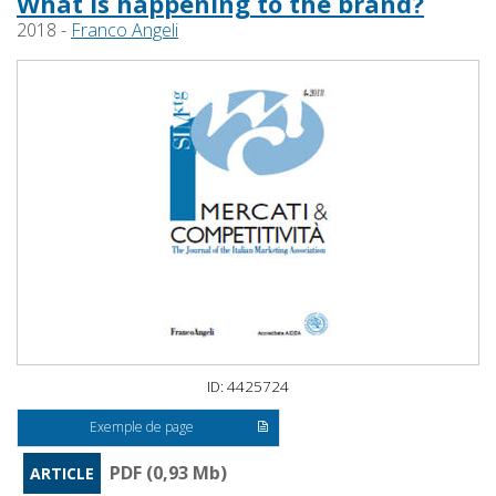
What is happening to the brand?
2018 -
Franco Angeli
ID: 4425724
Exemple de page
PDF (0,93 Mb)
ARTICLE