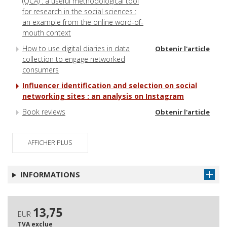
(QCA) : a useful methodological tool
for research in the social sciences :
an example from the online word-of-
mouth context
How to use digital diaries in data
Obtenir l'article
collection to engage networked
consumers
Influencer identification and selection on social
networking sites : an analysis on Instagram
Book reviews
Obtenir l'article
AFFICHER PLUS
INFORMATIONS
13,75
EUR
TVA exclue