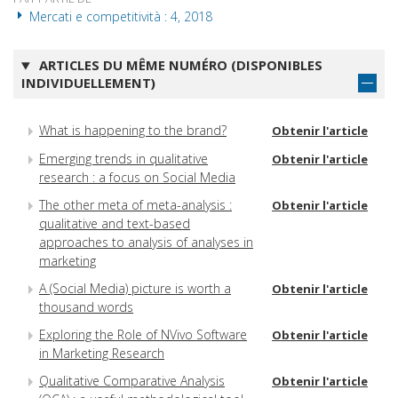
Mercati e competitività : 4, 2018
ARTICLES DU MÊME NUMÉRO (DISPONIBLES
INDIVIDUELLEMENT)
What is happening to the brand?
Obtenir l'article
Emerging trends in qualitative
Obtenir l'article
research : a focus on Social Media
The other meta of meta-analysis :
Obtenir l'article
qualitative and text-based
approaches to analysis of analyses in
marketing
A (Social Media) picture is worth a
Obtenir l'article
thousand words
Exploring the Role of NVivo Software
Obtenir l'article
in Marketing Research
Qualitative Comparative Analysis
Obtenir l'article