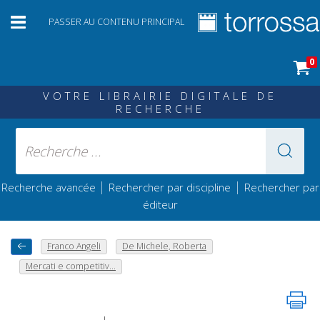
PASSER AU CONTENU PRINCIPAL
0
VOTRE LIBRAIRIE DIGITALE DE
RECHERCHE
|
|
Recherche avancée
Rechercher par discipline
Rechercher par
éditeur
Franco Angeli
De Michele, Roberta
Mercati e competitiv...