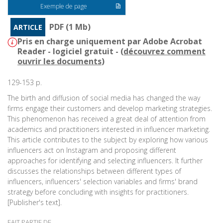
Exemple de page
PDF (1 Mb)
ARTICLE
Pris en charge uniquement par Adobe Acrobat
Reader - logiciel gratuit - (
découvrez comment
ouvrir les documents
)
129-153 p.
The birth and diffusion of social media has changed the way
firms engage their customers and develop marketing strategies.
This phenomenon has received a great deal of attention from
academics and practitioners interested in influencer marketing.
This article contributes to the subject by exploring how various
influencers act on Instagram and proposing different
approaches for identifying and selecting influencers. It further
discusses the relationships between different types of
influencers, influencers' selection variables and firms' brand
strategy before concluding with insights for practitioners.
[Publisher's text].
FAIT PARTIE DE