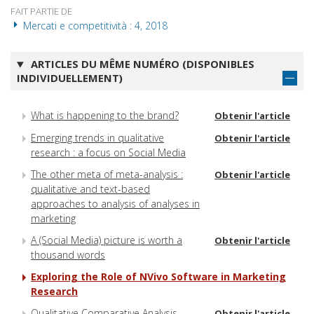
FAIT PARTIE DE
Mercati e competitività : 4, 2018
ARTICLES DU MÊME NUMÉRO (DISPONIBLES
INDIVIDUELLEMENT)
What is happening to the brand?
Obtenir l'article
Emerging trends in qualitative
Obtenir l'article
research : a focus on Social Media
The other meta of meta-analysis :
Obtenir l'article
qualitative and text-based
approaches to analysis of analyses in
marketing
A (Social Media) picture is worth a
Obtenir l'article
thousand words
Exploring the Role of NVivo Software in Marketing
Research
Qualitative Comparative Analysis
Obtenir l'article