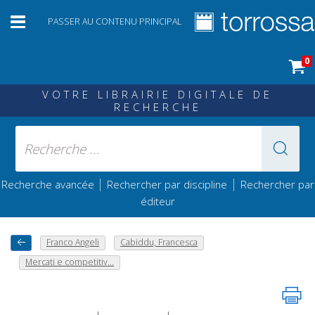
PASSER AU CONTENU PRINCIPAL
0
VOTRE LIBRAIRIE DIGITALE DE
RECHERCHE
|
|
Recherche avancée
Rechercher par discipline
Rechercher par
éditeur
Franco Angeli
Cabiddu, Francesca
Mercati e competitiv...