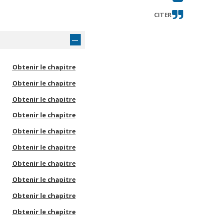
CITER
Obtenir le chapitre
Obtenir le chapitre
Obtenir le chapitre
Obtenir le chapitre
Obtenir le chapitre
Obtenir le chapitre
Obtenir le chapitre
Obtenir le chapitre
Obtenir le chapitre
Obtenir le chapitre