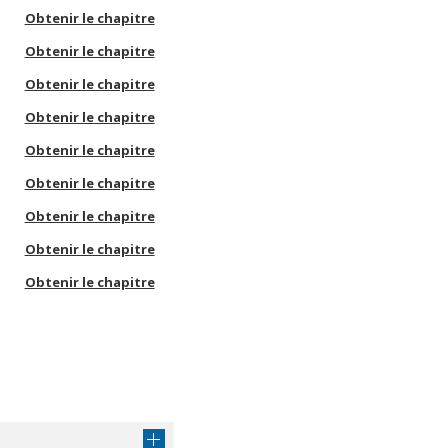
Obtenir le chapitre
Obtenir le chapitre
Obtenir le chapitre
Obtenir le chapitre
Obtenir le chapitre
Obtenir le chapitre
Obtenir le chapitre
Obtenir le chapitre
Obtenir le chapitre
Obtenir le chapitre
Obtenir le chapitre
Obtenir le chapitre