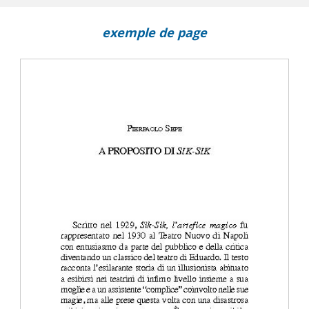
li
exemple de page