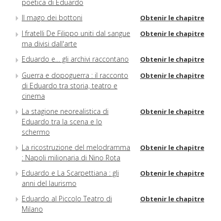
poetica di Eduardo
Il mago dei bottoni
Obtenir le chapitre
I fratelli De Filippo uniti dal sangue
Obtenir le chapitre
ma divisi dall'arte
Eduardo e… gli archivi raccontano
Obtenir le chapitre
Guerra e dopoguerra : il racconto
Obtenir le chapitre
di Eduardo tra storia, teatro e
cinema
La stagione neorealistica di
Obtenir le chapitre
Eduardo tra la scena e lo
schermo
La ricostruzione del melodramma
Obtenir le chapitre
: Napoli milionaria di Nino Rota
Eduardo e La Scarpettiana : gli
Obtenir le chapitre
anni del laurismo
Eduardo al Piccolo Teatro di
Obtenir le chapitre
Milano