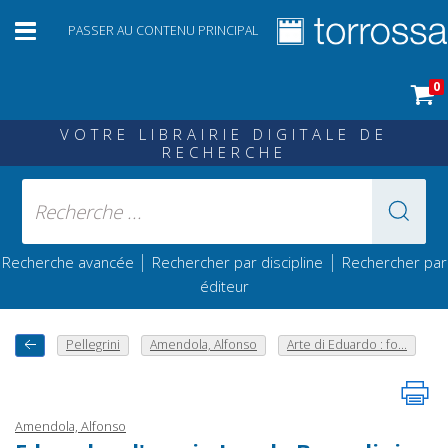
PASSER AU CONTENU PRINCIPAL
0
VOTRE LIBRAIRIE DIGITALE DE
RECHERCHE
|
|
Recherche avancée
Rechercher par discipline
Rechercher par
éditeur
Pellegrini
Amendola, Alfonso
Arte di Eduardo : fo...
Amendola, Alfonso