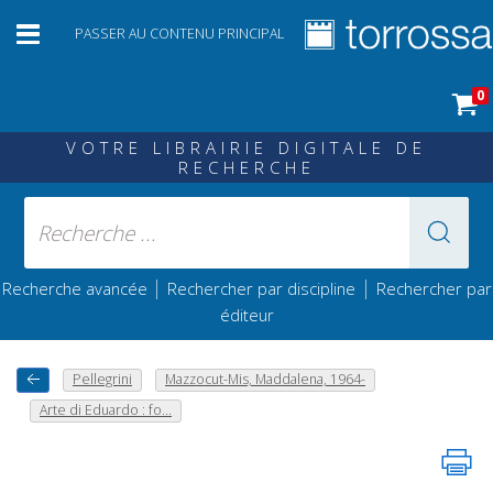
PASSER AU CONTENU PRINCIPAL
0
VOTRE LIBRAIRIE DIGITALE DE
RECHERCHE
|
|
Recherche avancée
Rechercher par discipline
Rechercher par
éditeur
Pellegrini
Mazzocut-Mis, Maddalena, 1964-
Arte di Eduardo : fo...