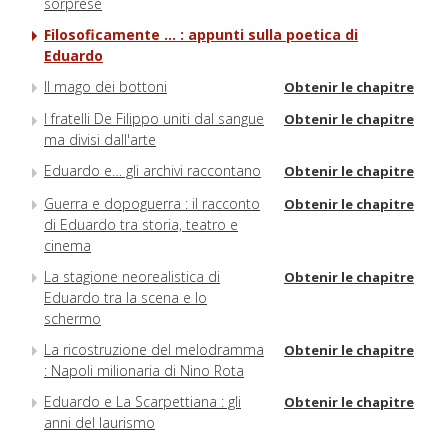
sorprese
Filosoficamente ... : appunti sulla poetica di
Eduardo
Il mago dei bottoni
Obtenir le chapitre
I fratelli De Filippo uniti dal sangue
Obtenir le chapitre
ma divisi dall'arte
Eduardo e… gli archivi raccontano
Obtenir le chapitre
Guerra e dopoguerra : il racconto
Obtenir le chapitre
di Eduardo tra storia, teatro e
cinema
La stagione neorealistica di
Obtenir le chapitre
Eduardo tra la scena e lo
schermo
La ricostruzione del melodramma
Obtenir le chapitre
: Napoli milionaria di Nino Rota
Eduardo e La Scarpettiana : gli
Obtenir le chapitre
anni del laurismo