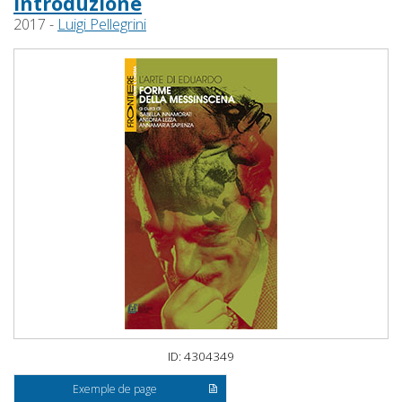
Introduzione
2017 -
Luigi Pellegrini
ID: 4304349
Exemple de page