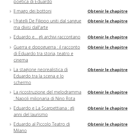
poetica di Eduardo
Il mago dei bottoni
Obtenir le chapitre
I fratelli De Filippo uniti dal sangue
Obtenir le chapitre
ma divisi dall'arte
Eduardo e… gli archivi raccontano
Obtenir le chapitre
Guerra e dopoguerra : il racconto
Obtenir le chapitre
di Eduardo tra storia, teatro e
cinema
La stagione neorealistica di
Obtenir le chapitre
Eduardo tra la scena e lo
schermo
La ricostruzione del melodramma
Obtenir le chapitre
: Napoli milionaria di Nino Rota
Eduardo e La Scarpettiana : gli
Obtenir le chapitre
anni del laurismo
Eduardo al Piccolo Teatro di
Obtenir le chapitre
Milano