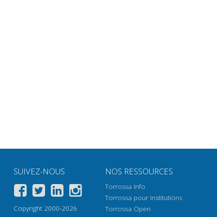
SUIVEZ-NOUS
NOS RESSOURCES
Torrossa Info
Torrossa pour Institutions
Copyright 2000-2026
Torrossa Open