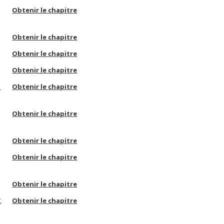
Obtenir le chapitre
Obtenir le chapitre
Obtenir le chapitre
Obtenir le chapitre
:
Obtenir le chapitre
Obtenir le chapitre
Obtenir le chapitre
Obtenir le chapitre
Obtenir le chapitre
t
Obtenir le chapitre