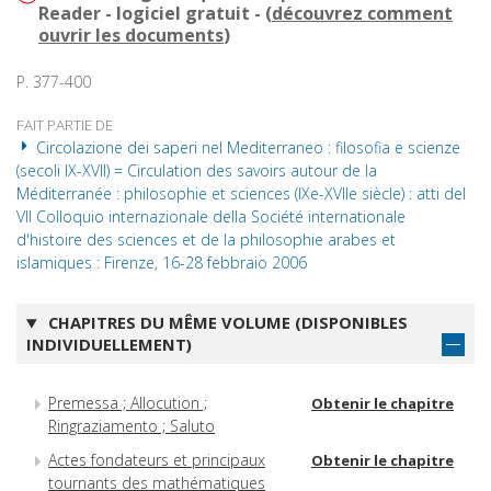
Reader - logiciel gratuit - (
découvrez comment
ouvrir les documents
)
P. 377-400
FAIT PARTIE DE
Circolazione dei saperi nel Mediterraneo : filosofia e scienze
(secoli IX-XVII) = Circulation des savoirs autour de la
Méditerranée : philosophie et sciences (IXe-XVIIe siècle) : atti del
VII Colloquio internazionale della Société internationale
d'histoire des sciences et de la philosophie arabes et
islamiques : Firenze, 16-28 febbraio 2006
CHAPITRES DU MÊME VOLUME (DISPONIBLES
INDIVIDUELLEMENT)
Premessa ; Allocution ;
Obtenir le chapitre
Ringraziamento ; Saluto
Actes fondateurs et principaux
Obtenir le chapitre
tournants des mathématiques