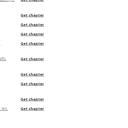
Get chapter
Get chapter
Get chapter
:
Get chapter
fīs
Get chapter
Get chapter
Get chapter
Get chapter
 les
Get chapter
Get chapter