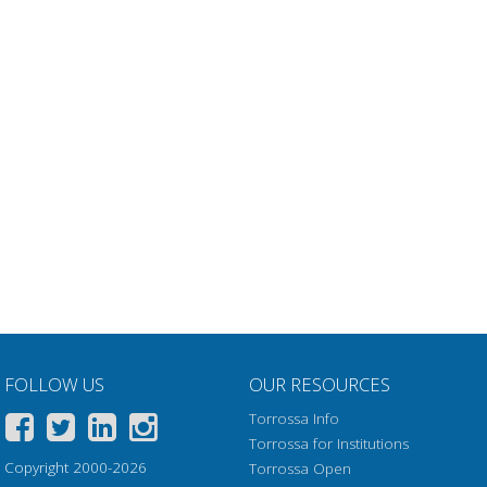
FOLLOW US
OUR RESOURCES
Torrossa Info
Torrossa for Institutions
Copyright 2000-2026
Torrossa Open