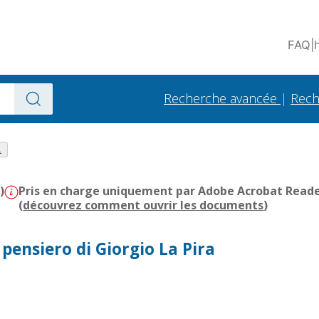
FAQ
|
Recherche avancée
|
Rech
.
)
Pris en charge uniquement par Adobe Acrobat Reader 
(
découvrez comment ouvrir les documents
)
 pensiero di Giorgio La Pira