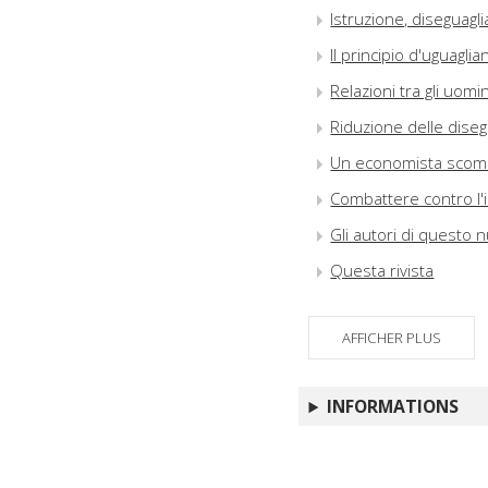
Istruzione, diseguagl
Il principio d'uguagli
Relazioni tra gli uomin
Riduzione delle dise
Un economista scomo
Combattere contro l'i
Gli autori di questo
Questa rivista
AFFICHER PLUS
INFORMATIONS