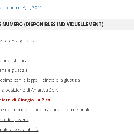
e Incontri : 8, 2, 2012
 NUMÉRO (DISPONIBLES INDIVIDUELLEMENT)
ete della giustizia?
izione islamica
ana e giustizia
esimo con la legge, il diritto e la giustizia
 : la posizione di Amartya Sen.
siero di Giorgio La Pira
ree del mondo e cooperazione internazionale
no dei poveri?
nale e sostenibilità