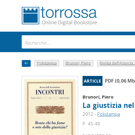
Polistampa
Brunori, Piero
Rivista dell'Associa..
PDF (0,06 Mb
ARTICLE
Brunori, Piero
La giustizia nel
2012 -
Polistampa
P. 45-48