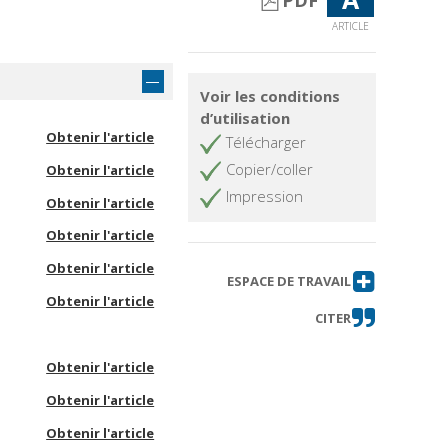
PDF
ARTICLE
Voir les conditions
d’utilisation
Obtenir l'article
Télécharger
Copier/coller
Obtenir l'article
Impression
Obtenir l'article
Obtenir l'article
Obtenir l'article
ESPACE DE TRAVAIL
Obtenir l'article
CITER
Obtenir l'article
Obtenir l'article
Obtenir l'article