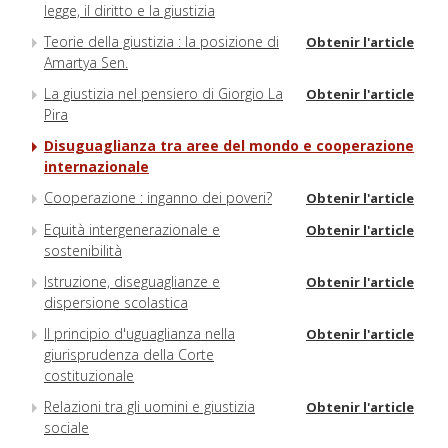
legge, il diritto e la giustizia
Teorie della giustizia : la posizione di
Obtenir l'article
Amartya Sen.
La giustizia nel pensiero di Giorgio La
Obtenir l'article
Pira
Disuguaglianza tra aree del mondo e cooperazione
internazionale
Cooperazione : inganno dei poveri?
Obtenir l'article
Equità intergenerazionale e
Obtenir l'article
sostenibilità
Istruzione, diseguaglianze e
Obtenir l'article
dispersione scolastica
Il principio d'uguaglianza nella
Obtenir l'article
giurisprudenza della Corte
costituzionale
Relazioni tra gli uomini e giustizia
Obtenir l'article
sociale