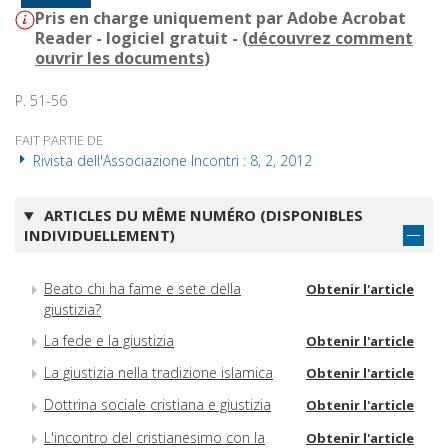
Pris en charge uniquement par Adobe Acrobat
Reader - logiciel gratuit - (
découvrez comment
ouvrir les documents
)
P. 51-56
FAIT PARTIE DE
Rivista dell'Associazione Incontri : 8, 2, 2012
ARTICLES DU MÊME NUMÉRO (DISPONIBLES
INDIVIDUELLEMENT)
Beato chi ha fame e sete della
Obtenir l'article
giustizia?
La fede e la giustizia
Obtenir l'article
La giustizia nella tradizione islamica
Obtenir l'article
Dottrina sociale cristiana e giustizia
Obtenir l'article
L'incontro del cristianesimo con la
Obtenir l'article