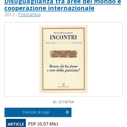
Disuguaglianza tra aree del mondo e
cooperazione internazionale
2012 -
Polistampa
ID: 2518754
Exemple de page
PDF (0,07 Mb)
ARTICLE