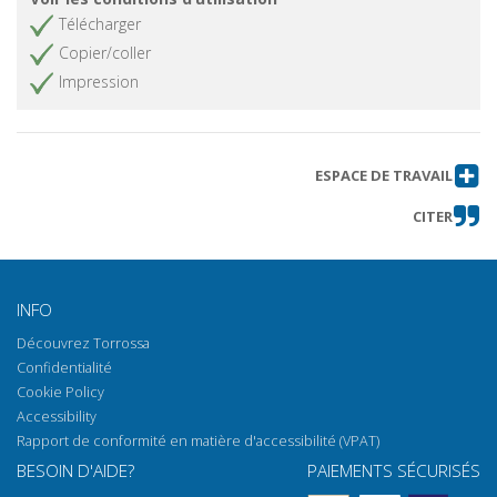
Télécharger
Copier/coller
Impression
ESPACE DE TRAVAIL
CITER
INFO
Découvrez Torrossa
Confidentialité
Cookie Policy
Accessibility
Rapport de conformité en matière d'accessibilité (VPAT)
BESOIN D'AIDE?
PAIEMENTS SÉCURISÉS