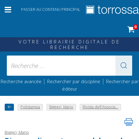
PASSER AU CONTENU PRINCIPAL
0
VOTRE LIBRAIRIE DIGITALE DE
RECHERCHE
|
|
Recherche avancée
Rechercher par discipline
Rechercher par
éditeur
Polistampa
Biggeri, Mario
Rivista dell'Associa...
Biggeri, Mario