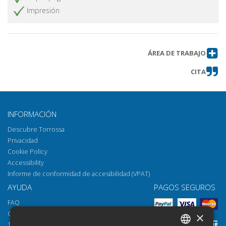
Impresión
ÁREA DE TRABAJO
CITA
INFORMACIÓN
Descubre Torrossa
Privacidad
Cookie Policy
Accessibility
Informe de conformidad de accesibilidad (VPAT)
AYUDA
PAGOS SEGUROS
FAQ
Cómo abrir los archivos
×
Torrossa Reader