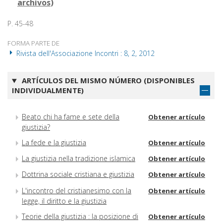
archivos
)
P. 45-48
FORMA PARTE DE
Rivista dell'Associazione Incontri : 8, 2, 2012
ARTÍCULOS DEL MISMO NÚMERO (DISPONIBLES
INDIVIDUALMENTE)
Beato chi ha fame e sete della
Obtener artículo
giustizia?
La fede e la giustizia
Obtener artículo
La giustizia nella tradizione islamica
Obtener artículo
Dottrina sociale cristiana e giustizia
Obtener artículo
L'incontro del cristianesimo con la
Obtener artículo
legge, il diritto e la giustizia
Teorie della giustizia : la posizione di
Obtener artículo