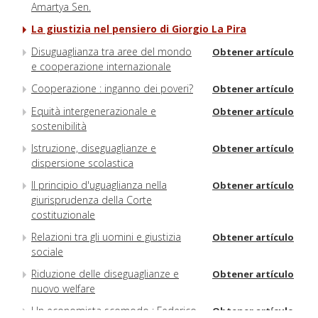
Amartya Sen.
La giustizia nel pensiero di Giorgio La Pira
Disuguaglianza tra aree del mondo
Obtener artículo
e cooperazione internazionale
Cooperazione : inganno dei poveri?
Obtener artículo
Equità intergenerazionale e
Obtener artículo
sostenibilità
Istruzione, diseguaglianze e
Obtener artículo
dispersione scolastica
Il principio d'uguaglianza nella
Obtener artículo
giurisprudenza della Corte
costituzionale
Relazioni tra gli uomini e giustizia
Obtener artículo
sociale
Riduzione delle diseguaglianze e
Obtener artículo
nuovo welfare
Un economista scomodo : Federico
Obtener artículo