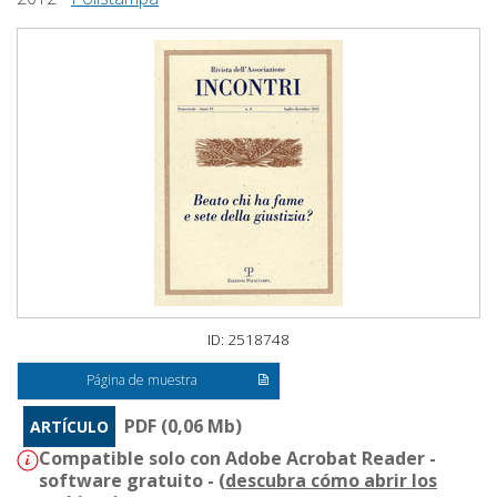
ID: 2518748
Página de muestra
PDF (0,06 Mb)
ARTÍCULO
Compatible solo con Adobe Acrobat Reader -
software gratuito - (
descubra cómo abrir los