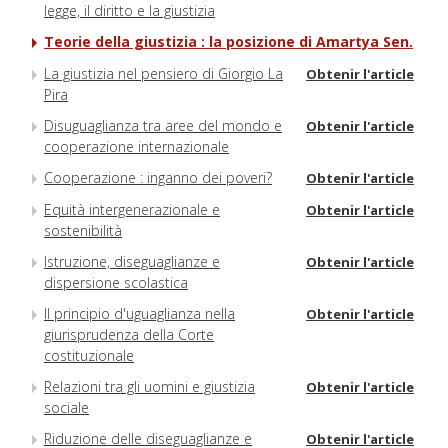
legge, il diritto e la giustizia
Teorie della giustizia : la posizione di Amartya Sen.
La giustizia nel pensiero di Giorgio La
Obtenir l'article
Pira
Disuguaglianza tra aree del mondo e
Obtenir l'article
cooperazione internazionale
Cooperazione : inganno dei poveri?
Obtenir l'article
Equità intergenerazionale e
Obtenir l'article
sostenibilità
Istruzione, diseguaglianze e
Obtenir l'article
dispersione scolastica
Il principio d'uguaglianza nella
Obtenir l'article
giurisprudenza della Corte
costituzionale
Relazioni tra gli uomini e giustizia
Obtenir l'article
sociale
Riduzione delle diseguaglianze e
Obtenir l'article