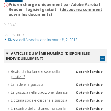
Pris en charge uniquement par Adobe Acrobat
Reader - logiciel gratuit - (
découvrez comment
ouvrir les documents
)
P. 39-43
FAIT PARTIE DE
Rivista dell'Associazione Incontri : 8, 2, 2012
ARTICLES DU MÊME NUMÉRO (DISPONIBLES
INDIVIDUELLEMENT)
Beato chi ha fame e sete della
Obtenir l'article
giustizia?
La fede e la giustizia
Obtenir l'article
La giustizia nella tradizione islamica
Obtenir l'article
Dottrina sociale cristiana e giustizia
Obtenir l'article
L'incontro del cristianesimo con la
Obtenir l'article