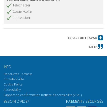
Télécharger
Copier/coller
Impression
ESPACE DE TRAVAIL
CITER
INFO
Découvrez Torrossa
Confidentialité
Cookie Policy
Accessibility
Rapport de conformité en matière d'accessibilité (VPAT)
BESOIN D'AIDE?
PAIEMENTS SÉCURISÉS