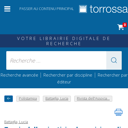
PASSER AU CONTENU PRINCIPAL
0
VOTRE LIBRAIRIE DIGITALE DE
RECHERCHE
|
|
Recherche avancée
Rechercher par discipline
Rechercher par
éditeur
Polistampa
Battaglia, Lucia
Rivista dell'Associa...
Battaglia, Lucia