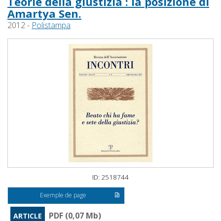
Teorie della giustizia : la posizione di
Amartya Sen.
2012 -
Polistampa
ID: 2518744
Exemple de page
PDF (0,07 Mb)
ARTICLE