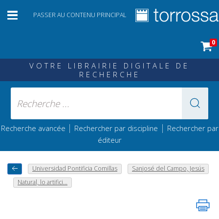
PASSER AU CONTENU PRINCIPAL
0
VOTRE LIBRAIRIE DIGITALE DE
RECHERCHE
|
|
Recherche avancée
Rechercher par discipline
Rechercher par
éditeur
Universidad Pontificia Comillas
Sanjosé del Campo, Jesús
Natural, lo artifici...