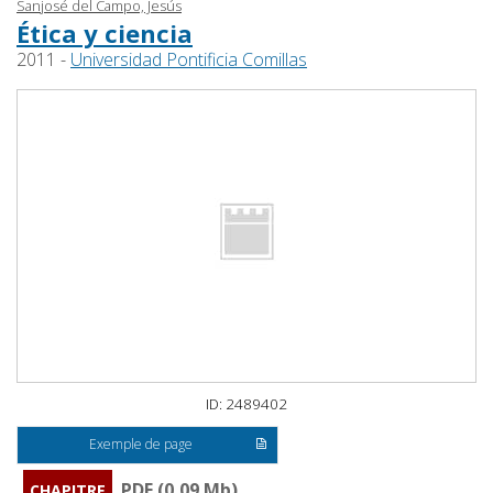
Sanjosé del Campo, Jesús
Ética y ciencia
2011 -
Universidad Pontificia Comillas
ID: 2489402
Exemple de page
PDF (0,09 Mb)
CHAPITRE