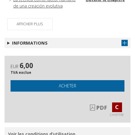
de una creación evolutiva
AFFICHER PLUS
INFORMATIONS
6,00
EUR
TVA exclue
ACHETER
C
PDF
CHAPITRE
Voir les conditions d’utilisation