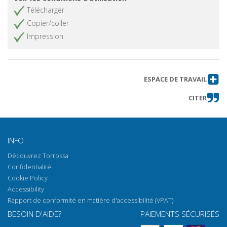
Télécharger
Copier/coller
Impression
ESPACE DE TRAVAIL
CITER
INFO
Découvrez Torrossa
Confidentialité
Cookie Policy
Accessibility
Rapport de conformité en matière d'accessibilité (VPAT)
BESOIN D'AIDE?
PAIEMENTS SÉCURISÉS