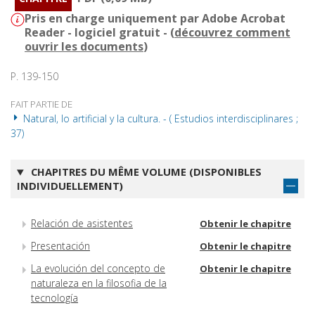
Pris en charge uniquement par Adobe Acrobat
Reader - logiciel gratuit - (
découvrez comment
ouvrir les documents
)
P. 139-150
FAIT PARTIE DE
Natural, lo artificial y la cultura. - ( Estudios interdisciplinares ;
37)
CHAPITRES DU MÊME VOLUME (DISPONIBLES
INDIVIDUELLEMENT)
Relación de asistentes
Obtenir le chapitre
Presentación
Obtenir le chapitre
La evolución del concepto de
Obtenir le chapitre
naturaleza en la filosofia de la
tecnología