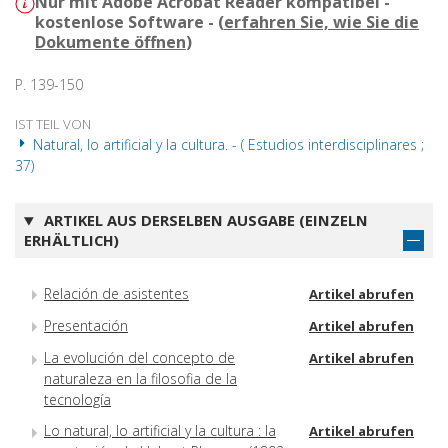
Nur mit Adobe Acrobat Reader kompatibel -
kostenlose Software - (
erfahren Sie, wie Sie die
Dokumente öffnen
)
P. 139-150
IST TEIL VON
Natural, lo artificial y la cultura. - ( Estudios interdisciplinares ;
37)
ARTIKEL AUS DERSELBEN AUSGABE (EINZELN
ERHÄLTLICH)
Relación de asistentes
Artikel abrufen
Presentación
Artikel abrufen
La evolución del concepto de
Artikel abrufen
naturaleza en la filosofia de la
tecnología
Lo natural, lo artificial y la cultura : la
Artikel abrufen