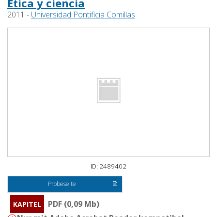
Ética y ciencia
2011 -
Universidad Pontificia Comillas
ID: 2489402
Probeseite
PDF (0,09 Mb)
KAPITEL