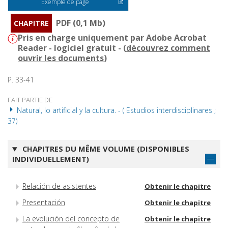
Exemple de page
PDF (0,1 Mb)
CHAPITRE
Pris en charge uniquement par Adobe Acrobat
Reader - logiciel gratuit - (
découvrez comment
ouvrir les documents
)
P. 33-41
FAIT PARTIE DE
Natural, lo artificial y la cultura. - ( Estudios interdisciplinares ;
37)
CHAPITRES DU MÊME VOLUME (DISPONIBLES
INDIVIDUELLEMENT)
Relación de asistentes
Obtenir le chapitre
Presentación
Obtenir le chapitre
La evolución del concepto de
Obtenir le chapitre