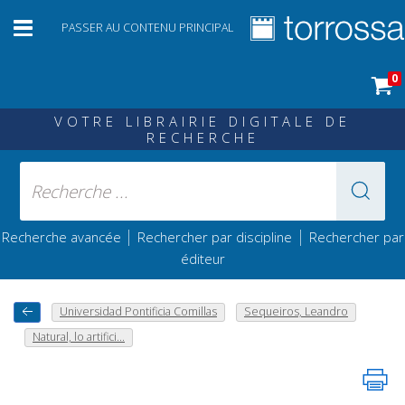
PASSER AU CONTENU PRINCIPAL
0
VOTRE LIBRAIRIE DIGITALE DE
RECHERCHE
|
|
Recherche avancée
Rechercher par discipline
Rechercher par
éditeur
Universidad Pontificia Comillas
Sequeiros, Leandro
Natural, lo artifici...