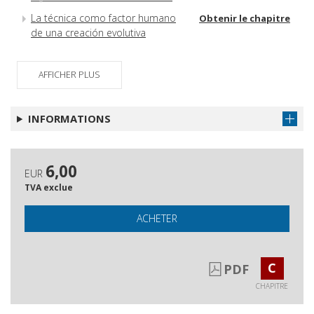
La técnica como factor humano
Obtenir le chapitre
de una creación evolutiva
AFFICHER PLUS
INFORMATIONS
6,00
EUR
TVA exclue
ACHETER
C
PDF
CHAPITRE