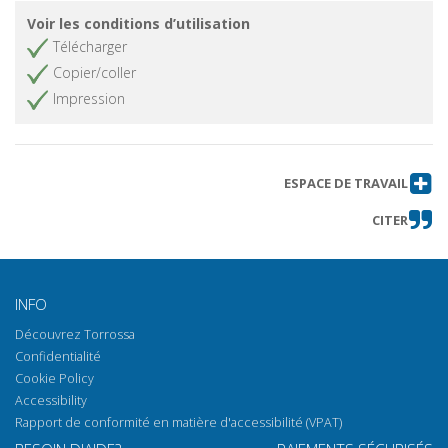
Voir les conditions d’utilisation
Télécharger
Copier/coller
Impression
ESPACE DE TRAVAIL
CITER
INFO
Découvrez Torrossa
Confidentialité
Cookie Policy
Accessibility
Rapport de conformité en matière d'accessibilité (VPAT)