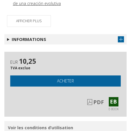
de una creación evolutiva
AFFICHER PLUS
INFORMATIONS
10,25
EUR
TVA exclue
ACHETER
EB
PDF
E-BOOK
Voir les conditions d’utilisation