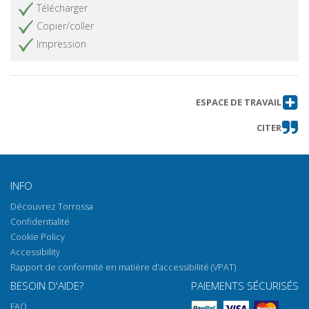
Télécharger
Copier/coller
Impression
ESPACE DE TRAVAIL
CITER
INFO
Découvrez Torrossa
Confidentialité
Cookie Policy
Accessibility
Rapport de conformité en matière d'accessibilité (VPAT)
BESOIN D'AIDE?
PAIEMENTS SÉCURISÉS
FAQ