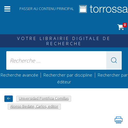
PASSER AU CONTENU PRINCIPAL
0
VOTRE LIBRAIRIE DIGITALE DE
RECHERCHE
|
|
Recherche avancée
Rechercher par discipline
Rechercher par
éditeur
Universidad Pontificia Comillas
Alonso Bedate, Carlos, editor