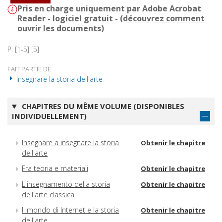
Pris en charge uniquement par Adobe Acrobat
Reader - logiciel gratuit - (
découvrez comment
ouvrir les documents
)
P. [1-5] [5]
FAIT PARTIE DE
Insegnare la storia dell'arte
CHAPITRES DU MÊME VOLUME (DISPONIBLES
INDIVIDUELLEMENT)
Insegnare a insegnare la storia
Obtenir le chapitre
dell'arte
Fra teoria e materiali
Obtenir le chapitre
L'insegnamento della storia
Obtenir le chapitre
dell'arte classica
Il mondo di Internet e la storia
Obtenir le chapitre
dell'arte