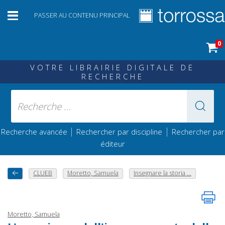
PASSER AU CONTENU PRINCIPAL
0
VOTRE LIBRAIRIE DIGITALE DE
RECHERCHE
|
|
Recherche avancée
Rechercher par discipline
Rechercher par
éditeur
CLUEB
Moretto, Samuela
Insegnare la storia ...
Moretto, Samuela