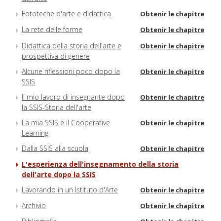
Fototeche d'arte e didattica
Obtenir le chapitre
La rete delle forme
Obtenir le chapitre
Didattica della storia dell'arte e
Obtenir le chapitre
prospettiva di genere
Alcune riflessioni poco dopo la
Obtenir le chapitre
SSIS
Il mio lavoro di insegnante dopo
Obtenir le chapitre
la SSIS-Storia dell'arte
La mia SSIS e il Cooperative
Obtenir le chapitre
Learning
Dalla SSIS alla scuola
Obtenir le chapitre
L'esperienza dell'insegnamento della storia
dell'arte dopo la SSIS
Lavorando in un Istituto d'Arte
Obtenir le chapitre
Archivio
Obtenir le chapitre