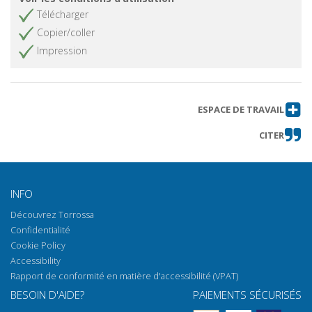
Télécharger
Copier/coller
Impression
ESPACE DE TRAVAIL
CITER
INFO
Découvrez Torrossa
Confidentialité
Cookie Policy
Accessibility
Rapport de conformité en matière d'accessibilité (VPAT)
BESOIN D'AIDE?
PAIEMENTS SÉCURISÉS