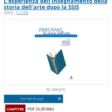
L'esperienza dell'insegnamento della
storia dell'arte dopo la SSIS
2009 -
CLUEB
ID: 2455370
Exemple de page
PDF (0,09 Mb)
CHAPITRE