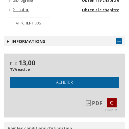
Bibliografia
Obtenir le chapitre
Gli autori
Obtenir le chapitre
AFFICHER PLUS
INFORMATIONS
13,00
EUR
TVA exclue
ACHETER
C
PDF
CHAPITRE
Voir les conditions d’utilisation