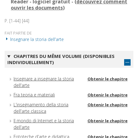
Reader - logiciel gratuit - (
découvrez comment
ouvrir les documents
)
P. [1-44] [44]
FAIT PARTIE DE
Insegnare la storia dell'arte
CHAPITRES DU MÊME VOLUME (DISPONIBLES
INDIVIDUELLEMENT)
Insegnare a insegnare la storia
Obtenir le chapitre
dell'arte
Fra teoria e materiali
Obtenir le chapitre
L'insegnamento della storia
Obtenir le chapitre
dell'arte classica
Il mondo di Internet e la storia
Obtenir le chapitre
dell'arte
Fototeche d'arte e didattica
Obtenir le chapitre