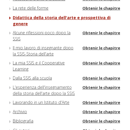
La rete delle forme
Obtenir le chapitre
Didattica della storia dell'arte e prospettiva di
genere
Alcune riflessioni poco dopo la
Obtenir le chapitre
SSIS
Il mio lavoro di insegnante dopo
Obtenir le chapitre
la SSIS-Storia dell'arte
La mia SSIS e il Cooperative
Obtenir le chapitre
Learning
Dalla SSIS alla scuola
Obtenir le chapitre
L'esperienza dell'insegnamento
Obtenir le chapitre
della storia dell'arte dopo la SSIS
Lavorando in un Istituto d'Arte
Obtenir le chapitre
Archivio
Obtenir le chapitre
Bibliografia
Obtenir le chapitre