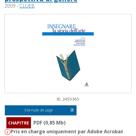
2009 -
CLUEB
ID: 2455365
Exemple de page
PDF (0,85 Mb)
CHAPITRE
Pris en charge uniquement par Adobe Acrobat