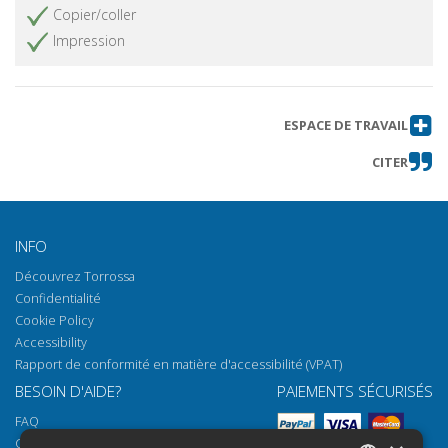
Copier/coller
Impression
ESPACE DE TRAVAIL
CITER
INFO
Découvrez Torrossa
Confidentialité
Cookie Policy
Accessibility
Rapport de conformité en matière d'accessibilité (VPAT)
BESOIN D'AIDE?
PAIEMENTS SÉCURISÉS
FAQ
Comment ouvrir nos documents