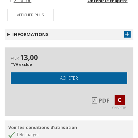
Gli autori
Obtenir le chapitre
AFFICHER PLUS
INFORMATIONS
13,00
EUR
TVA exclue
ACHETER
C
PDF
CHAPITRE
Voir les conditions d’utilisation
Télécharger