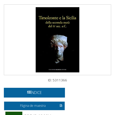
ID: 5311366
ÍNDICE
Página de muestra