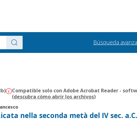
Búsqueda avanz
Mb)
Compatible solo con Adobe Acrobat Reader - softw
(
descubra cómo abrir los archivos
)
rancesco
 Licata nella seconda metà del IV sec. a.C