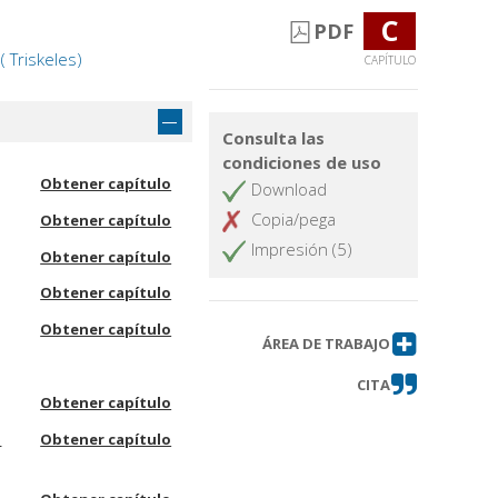
C
PDF
( Triskeles)
CAPÍTULO
Consulta las
condiciones de uso
Obtener capítulo
Download
Copia/pega
Obtener capítulo
Impresión (5)
Obtener capítulo
Obtener capítulo
Obtener capítulo
ÁREA DE TRABAJO
CITA
Obtener capítulo
e
Obtener capítulo