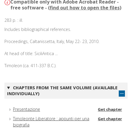
Compatible only with Adobe Acrobat Reader -
free software - (
find out how to open the files
)
283 p. : ill.
Includes bibliographical references.
Proceedings, Caltanissetta, Italy, May 22- 23, 2010.
At head of title: SiciliAntica ...
Timoleon (ca. 411-337 B.C.).
CHAPTERS FROM THE SAME VOLUME (AVAILABLE
INDIVIDUALLY)
Presentazione
Get chapter
Timoleonte Liberatore : appunti per una
Get chapter
biografia