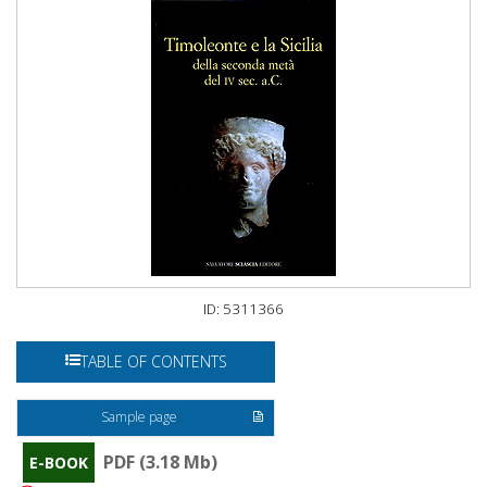
ID: 5311366
TABLE OF CONTENTS
Sample page
PDF (3.18 Mb)
E-BOOK