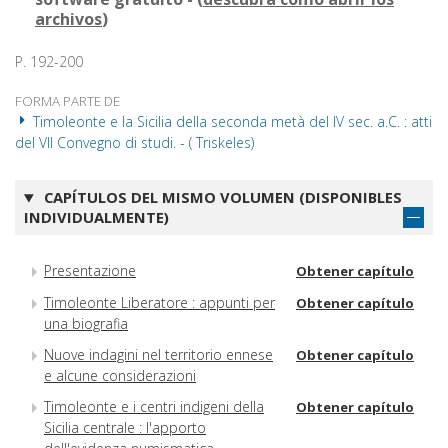
archivos
)
P. 192-200
FORMA PARTE DE
Timoleonte e la Sicilia della seconda metà del IV sec. a.C. : atti
del VII Convegno di studi. - ( Triskeles)
CAPÍTULOS DEL MISMO VOLUMEN (DISPONIBLES
INDIVIDUALMENTE)
Presentazione
Obtener capítulo
Timoleonte Liberatore : appunti per
Obtener capítulo
una biografia
Nuove indagini nel territorio ennese
Obtener capítulo
e alcune considerazioni
Timoleonte e i centri indigeni della
Obtener capítulo
Sicilia centrale : l'apporto