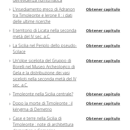
dell'evidenza numismatica
L'insediamento greco di Adranon
Obtener capítulo
tra Timoleonte e Ierone II : i dati
delle ultime ricerche
Il territorio di Licata nella seconda
Obtener capítulo
metà del IV sec. a.C.
La Sicilia nel Periplo dello pseudo-
Obtener capítulo
Scilace
Un'olpe siceliota del Gruppo di
Obtener capítulo
Borelli nel Museo Archeologico di
Gela e la distribuzione dei vasi
sicelioti nella seconda metà del IV
sec. a.C.
Timoleonte nella Sicilia centrale?
Obtener capítulo
Dopo la morte di Timoleonte : il
Obtener capítulo
kérygma di Demetrio
Case e terre nella Sicilia di
Obtener capítulo
Timoleonte : note di architettura