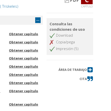
PDF
( Triskeles)
CAPÍTULO
Consulta las
condiciones de uso
Obtener capítulo
Download
Copia/pega
Obtener capítulo
Impresión (5)
Obtener capítulo
Obtener capítulo
Obtener capítulo
ÁREA DE TRABAJO
Obtener capítulo
CITA
Obtener capítulo
e
Obtener capítulo
Obtener capítulo