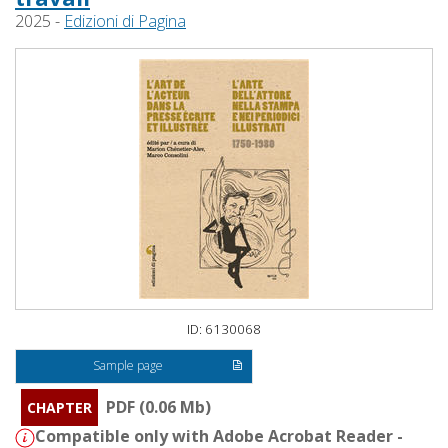
2025 -
Edizioni di Pagina
ID: 6130068
Sample page
PDF (0.06 Mb)
CHAPTER
Compatible only with Adobe Acrobat Reader -