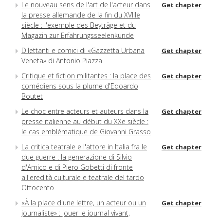
Le nouveau sens de l'art de l'acteur dans
Get chapter
la presse allemande de la fin du XVIIIe
siècle : l'exemple des Beyträge et du
Magazin zur Erfahrungsseelenkunde
Dilettanti e comici di «Gazzetta Urbana
Get chapter
Veneta» di Antonio Piazza
Critique et fiction militantes : la place des
Get chapter
comédiens sous la plume d'Edoardo
Boutet
Le choc entre acteurs et auteurs dans la
Get chapter
presse italienne au début du XXe siècle :
le cas emblématique de Giovanni Grasso
La critica teatrale e l'attore in Italia fra le
Get chapter
due guerre : la generazione di Silvio
d'Amico e di Piero Gobetti di fronte
all'eredità culturale e teatrale del tardo
Ottocento
«À la place d'une lettre, un acteur ou un
Get chapter
journaliste» : jouer le journal vivant,