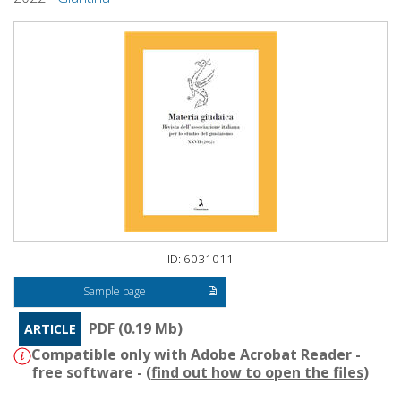
ID: 6031011
Sample page
PDF (0.19 Mb)
ARTICLE
Compatible only with Adobe Acrobat Reader -
free software - (
find out how to open the files
)