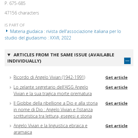
P. 675-685
47156 characters
IS PART OF
Materia giudaica : rivista dell'associazione italiana per lo
studio del giudaismo : XXVII, 2022
ARTICLES FROM THE SAME ISSUE (AVAILABLE
INDIVIDUALLY)
Ricordo di Angelo Vivian (1942-1991)
Get article
Lo zelante segretario dell'AISG Angelo
Get article
Vivian e la sua tragica morte prematura
Il Giobbe della ribellione a Dio e alla storia
Get article
in nome di Dio : Angelo Vivian e l'istanza
scritturistica tra lettura, esegesi e storia
Angelo Vivian e la linguistica ebraica e
Get article
aramaica