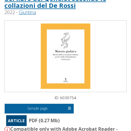
collazioni del De Rossi
2022 -
Giuntina
ID: 6030754
Sample page
PDF (0.27 Mb)
ARTICLE
Compatible only with Adobe Acrobat Reader -