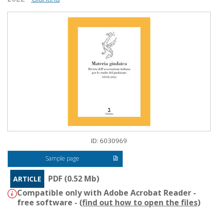
ID: 6030969
Sample page
PDF (0.52 Mb)
ARTICLE
Compatible only with Adobe Acrobat Reader -
free software - (
find out how to open the files
)