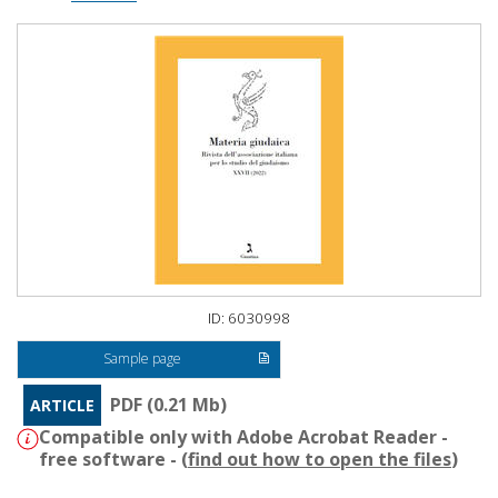
ID: 6030998
Sample page
PDF (0.21 Mb)
ARTICLE
Compatible only with Adobe Acrobat Reader -
free software - (
find out how to open the files
)