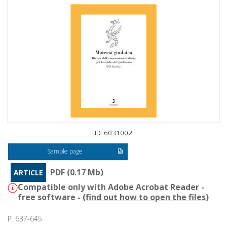
ID: 6031002
Sample page
PDF (0.17 Mb)
ARTICLE
Compatible only with Adobe Acrobat Reader -
free software - (
find out how to open the files
)
P. 637-645