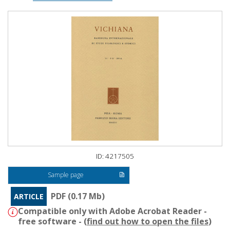
ID: 4217505
Sample page
PDF (0.17 Mb)
ARTICLE
Compatible only with Adobe Acrobat Reader -
free software - (
find out how to open the files
)