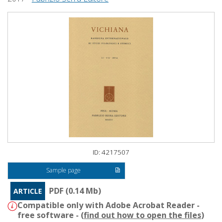
ID: 4217507
Sample page
PDF (0.14 Mb)
ARTICLE
Compatible only with Adobe Acrobat Reader -
free software - (
find out how to open the files
)