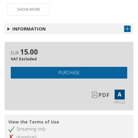
SHOW MORE
INFORMATION
15.00
EUR
VAT Excluded
PURCHASE
A
PDF
ARTICLE
View the Terms of Use
Streaming only
download