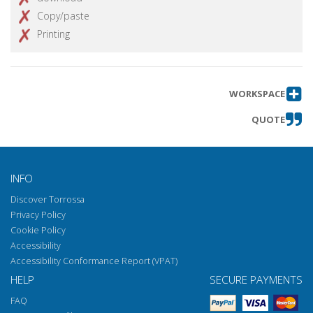
Copy/paste
Printing
WORKSPACE
QUOTE
INFO
Discover Torrossa
Privacy Policy
Cookie Policy
Accessibility
Accessibility Conformance Report (VPAT)
HELP
SECURE PAYMENTS
FAQ