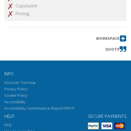
Copy/paste
Printing
WORKSPACE
QUOTE
INFO
Discover Torrossa
Privacy Policy
Cookie Policy
Accessibility
Accessibility Conformance Report (VPAT)
HELP
SECURE PAYMENTS
FAQ