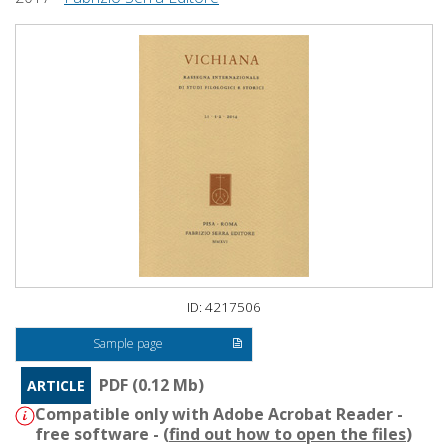
ID: 4217506
Sample page
PDF (0.12 Mb)
ARTICLE
Compatible only with Adobe Acrobat Reader -
free software - (
find out how to open the files
)