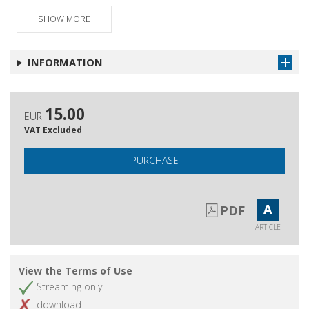
SHOW MORE
INFORMATION
15.00
EUR
VAT Excluded
PURCHASE
A
PDF
ARTICLE
View the Terms of Use
Streaming only
download