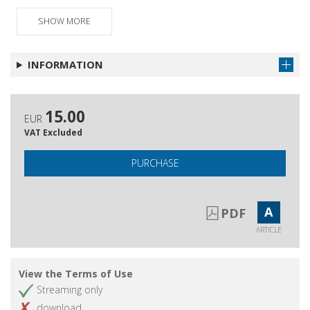
SHOW MORE
INFORMATION
15.00
EUR
VAT Excluded
PURCHASE
A
PDF
ARTICLE
View the Terms of Use
Streaming only
download