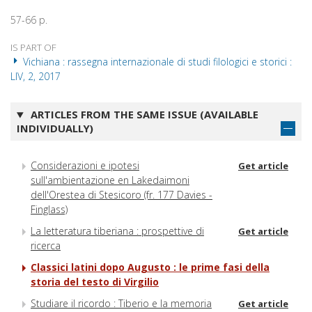
57-66 p.
IS PART OF
Vichiana : rassegna internazionale di studi filologici e storici :
LIV, 2, 2017
ARTICLES FROM THE SAME ISSUE (AVAILABLE
INDIVIDUALLY)
Considerazioni e ipotesi
Get article
sull'ambientazione en Lakedaimoni
dell'Orestea di Stesicoro (fr. 177 Davies -
Finglass)
La letteratura tiberiana : prospettive di
Get article
ricerca
Classici latini dopo Augusto : le prime fasi della
storia del testo di Virgilio
Studiare il ricordo : Tiberio e la memoria
Get article