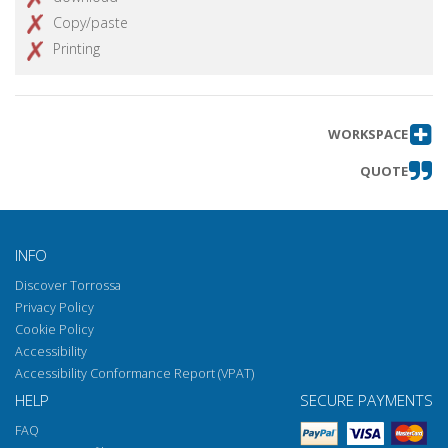
Copy/paste
Printing
WORKSPACE
QUOTE
INFO
Discover Torrossa
Privacy Policy
Cookie Policy
Accessibility
Accessibility Conformance Report (VPAT)
HELP
SECURE PAYMENTS
FAQ