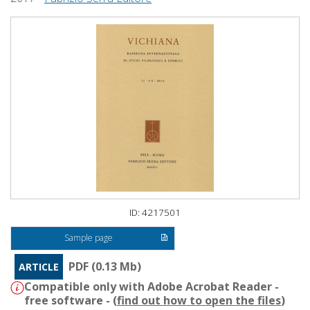
ID: 4217501
Sample page
PDF (0.13 Mb)
ARTICLE
Compatible only with Adobe Acrobat Reader -
free software - (
find out how to open the files
)