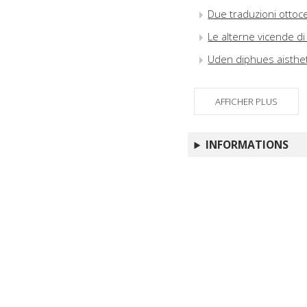
Due traduzioni ottoc
Le alterne vicende di 
Uden diphues aistheto
AFFICHER PLUS
INFORMATIONS