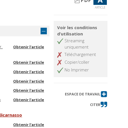
PDF
ARTICLE
Voir les conditions
d’utilisation
Streaming
r.
uniquement
Obtenir l'article
Téléchargement
Copier/coller
Obtenir l'article
No Imprimer
Obtenir l'article
Obtenir l'article
Obtenir l'article
ESPACE DE TRAVAIL
a
Obtenir l'article
CITER
Alicarnasso
Obtenir l'article