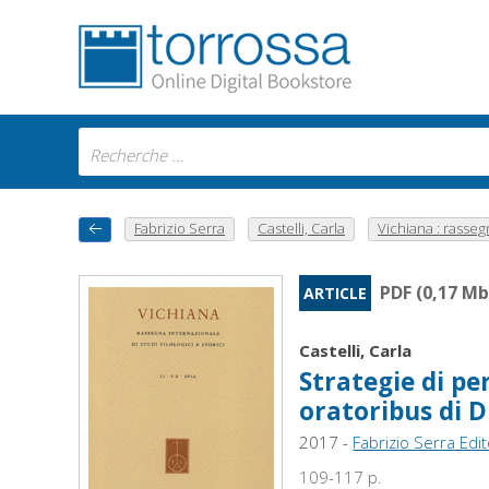
Fabrizio Serra
Castelli, Carla
Vichiana : rassegn
PDF (0,17 Mb
ARTICLE
Castelli, Carla
Strategie di pe
oratoribus di D
2017 -
Fabrizio Serra Edi
109-117 p.