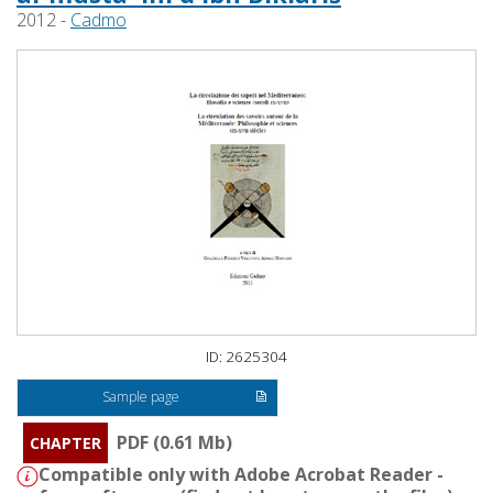
2012 -
Cadmo
ID: 2625304
Sample page
PDF (0.61 Mb)
CHAPTER
Compatible only with Adobe Acrobat Reader -