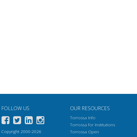
FOLLOW US
OUR RESOURCES
Torrossa Info
Torrossa for Institutions
Copyright 2000-2026
Torrossa Open