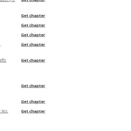
Get chapter
Get chapter
Get chapter
:
Get chapter
fīs
Get chapter
Get chapter
Get chapter
 les
Get chapter
Get chapter