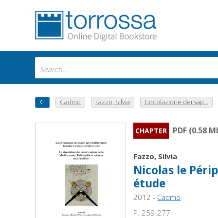
Cadmo
Fazzo, Silvia
Circolazione dei sap...
PDF (0.58 M
CHAPTER
Fazzo, Silvia
Nicolas le Péri
étude
2012 -
Cadmo
P. 259-277