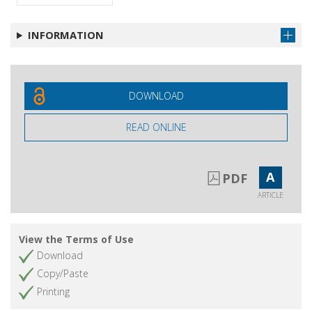
INFORMATION
DOWNLOAD
READ ONLINE
A
PDF
ARTICLE
View the Terms of Use
Download
Copy/Paste
Printing