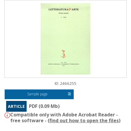
ID: 2466255
Sample page
PDF (0.09 Mb)
ARTICLE
Compatible only with Adobe Acrobat Reader -
free software - (
find out how to open the files
)