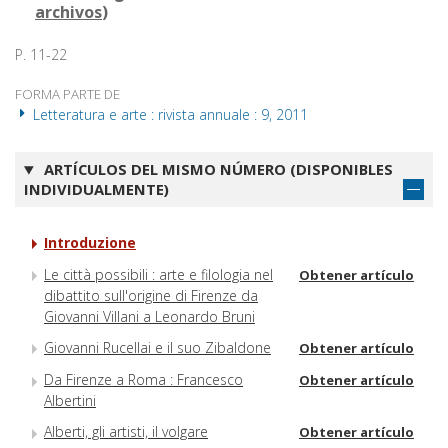
archivos
)
P. 11-22
FORMA PARTE DE
Letteratura e arte : rivista annuale : 9, 2011
ARTÍCULOS DEL MISMO NÚMERO (DISPONIBLES
INDIVIDUALMENTE)
Introduzione
Le città possibili : arte e filologia nel
Obtener artículo
dibattito sull'origine di Firenze da
Giovanni Villani a Leonardo Bruni
Giovanni Rucellai e il suo Zibaldone
Obtener artículo
Da Firenze a Roma : Francesco
Obtener artículo
Albertini
Alberti, gli artisti, il volgare
Obtener artículo