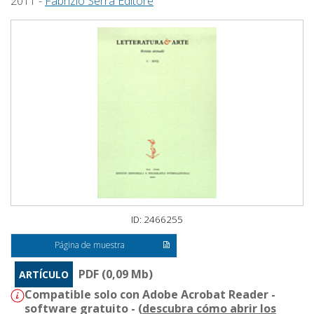
2011 -
Fabrizio Serra Editore
ID: 2466255
Página de muestra
PDF (0,09 Mb)
ARTÍCULO
Compatible solo con Adobe Acrobat Reader -
software gratuito - (
descubra cómo abrir los