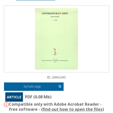
ID: 2466245
Sample page
PDF (0.08 Mb)
ARTICLE
Compatible only with Adobe Acrobat Reader -
free software - (
find out how to open the files
)