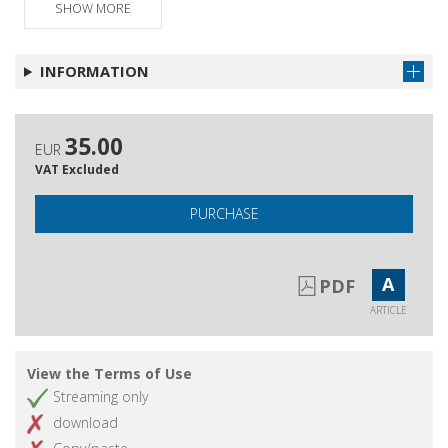
SHOW MORE
INFORMATION
35.00
EUR
VAT Excluded
PURCHASE
A
PDF
ARTICLE
View the Terms of Use
Streaming only
download